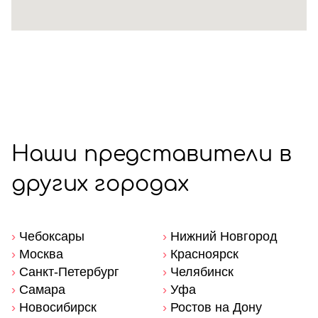
Наши представители в
других городах
›
Чебоксары
›
Нижний Новгород
›
Москва
›
Красноярск
›
Санкт-Петербург
›
Челябинск
›
Самара
›
Уфа
›
Новосибирск
›
Ростов на Дону