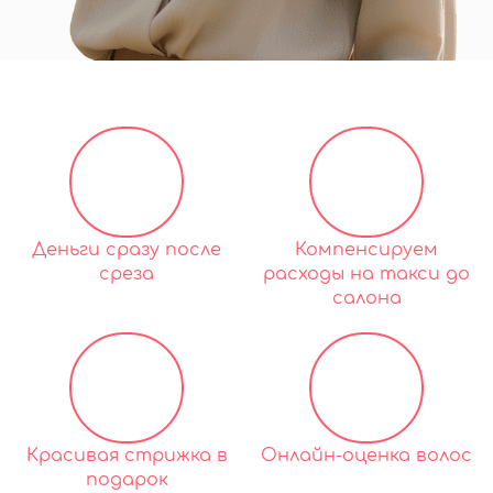
Деньги сразу после
Компенсируем
среза
расходы на такси до
салона
Красивая стрижка в
Онлайн-оценка волос
подарок