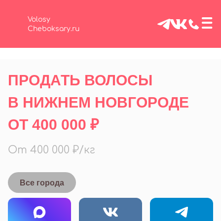
≡
Volosy
Cheboksary.ru
ПРОДАТЬ ВОЛОСЫ
В НИЖНЕМ НОВГОРОДЕ
ОТ 400 000 ₽
От 400 000 ₽/кг
Все города