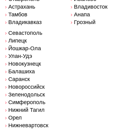
›
Астрахань
›
Владивосток
›
Тамбов
›
Анапа
›
Владикавказ
›
Грозный
›
Севастополь
›
Липецк
›
Йошкар-Ола
›
Улан-Удэ
›
Новокузнецк
›
Балашиха
›
Саранск
›
Новороссийск
›
Зеленодольск
›
Симферополь
›
Нижний Тагил
›
Орел
›
Нижневартовск