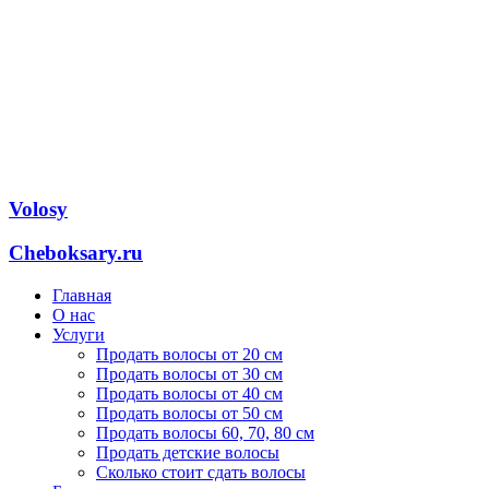
Volosy
Cheboksary.ru
Главная
О нас
Услуги
Продать волосы от 20 см
Продать волосы от 30 см
Продать волосы от 40 см
Продать волосы от 50 см
Продать волосы 60, 70, 80 см
Продать детские волосы
Сколько стоит сдать волосы