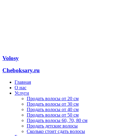
Volosy
Cheboksary.ru
Главная
О нас
Услуги
Продать волосы от 20 см
Продать волосы от 30 см
Продать волосы от 40 см
Продать волосы от 50 см
Продать волосы 60, 70, 80 см
Продать детские волосы
Сколько стоит сдать волосы