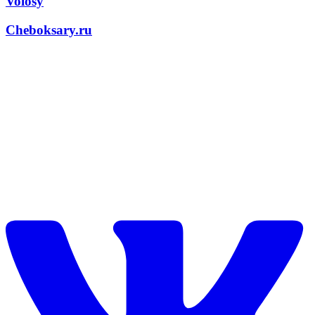
Volosy
Cheboksary.ru