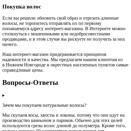
Покупка волос
Если вы решили обновить свой образ и отрезать длинные
волосы, не торопитесь отправлять их по первому
попавшемуся адресу интернет-магазина. В Интернете можно
столкнуться с мошенниками или недобросовестными
продавцами, и в этом случае вы рискуете не получить за них
ничего.
Наш интернет-магазин придерживается принципов
надежности и качества. Мы предлагаем нашим клиентам из
в Нижнем Новгороде и окрестных населенных пунктов самые
справедливые цены.
Вопросы-Ответы
▸
Зачем мы покупаем натуральные волосы?
Мы скупаем косы, хвосты и локоны, потому что они идут на
производство шиньонов и париков. Обычно для этих целей
используются срезы волос длиной до полуметра. Кроме того,
волосы длиннее 50 сантиметров используются для