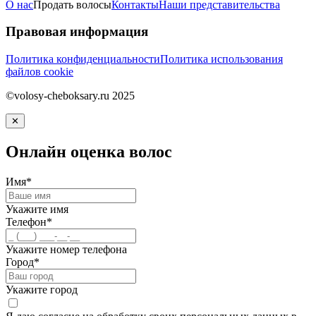
О нас
Продать волосы
Контакты
Наши представительства
Правовая информация
Политика конфиденциальности
Политика использования
файлов cookie
©volosy-cheboksary.ru 2025
✕
Онлайн оценка волос
Имя*
Укажите имя
Телефон*
Укажите номер телефона
Город*
Укажите город