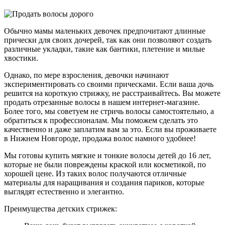
Обычно мамы маленьких девочек предпочитают длинные
прически для своих дочерей, так как они позволяют создать
различные укладки, такие как бантики, плетение и милые
хвостики.
Однако, по мере взросления, девочки начинают
экспериментировать со своими прическами. Если ваша дочь
решится на короткую стрижку, не расстраивайтесь. Вы можете
продать отрезанные волосы в нашем интернет-магазине.
Более того, мы советуем не стричь волосы самостоятельно, а
обратиться к профессионалам. Мы поможем сделать это
качественно и даже заплатим вам за это. Если вы проживаете
в Нижнем Новгороде, продажа волос намного удобнее!
Мы готовы купить мягкие и тонкие волосы детей до 16 лет,
которые не были повреждены краской или косметикой, по
хорошей цене. Из таких волос получаются отличные
материалы для наращивания и создания париков, которые
выглядят естественно и элегантно.
Преимущества детских стрижек: