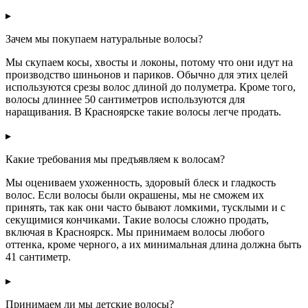
▸
Зачем мы покупаем натуральные волосы?
Мы скупаем косы, хвосты и локоны, потому что они идут на
производство шиньонов и париков. Обычно для этих целей
используются срезы волос длиной до полуметра. Кроме того,
волосы длиннее 50 сантиметров используются для
наращивания. В Красноярске такие волосы легче продать.
▸
Какие требования мы предъявляем к волосам?
Мы оцениваем ухоженность, здоровый блеск и гладкость
волос. Если волосы были окрашены, мы не сможем их
принять, так как они часто бывают ломкими, тусклыми и с
секущимися кончиками. Такие волосы сложно продать,
включая в Красноярск. Мы принимаем волосы любого
оттенка, кроме черного, а их минимальная длина должна быть
41 сантиметр.
▸
Принимаем ли мы детские волосы?