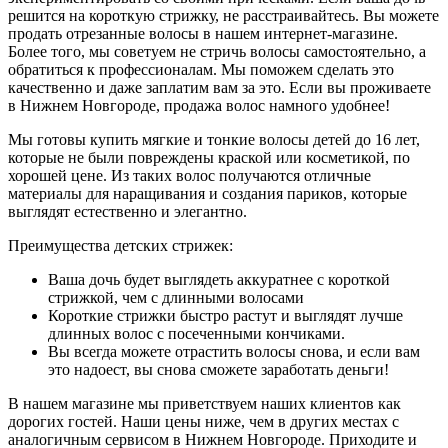
решится на короткую стрижку, не расстраивайтесь. Вы можете
продать отрезанные волосы в нашем интернет-магазине.
Более того, мы советуем не стричь волосы самостоятельно, а
обратиться к профессионалам. Мы поможем сделать это
качественно и даже заплатим вам за это. Если вы проживаете
в Нижнем Новгороде, продажа волос намного удобнее!
Мы готовы купить мягкие и тонкие волосы детей до 16 лет,
которые не были повреждены краской или косметикой, по
хорошей цене. Из таких волос получаются отличные
материалы для наращивания и создания париков, которые
выглядят естественно и элегантно.
Преимущества детских стрижек:
Ваша дочь будет выглядеть аккуратнее с короткой
стрижкой, чем с длинными волосами
Короткие стрижки быстро растут и выглядят лучше
длинных волос с посеченными кончиками.
Вы всегда можете отрастить волосы снова, и если вам
это надоест, вы снова сможете заработать деньги!
В нашем магазине мы приветствуем наших клиентов как
дорогих гостей. Наши цены ниже, чем в других местах с
аналогичным сервисом в Нижнем Новгороде. Приходите и