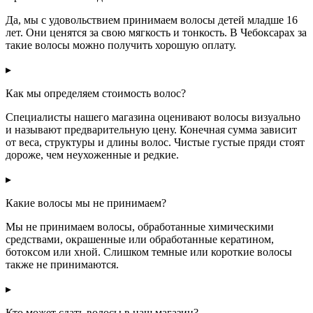
Да, мы с удовольствием принимаем волосы детей младше 16
лет. Они ценятся за свою мягкость и тонкость. В Чебоксарах за
такие волосы можно получить хорошую оплату.
▸
Как мы определяем стоимость волос?
Специалисты нашего магазина оценивают волосы визуально
и называют предварительную цену. Конечная сумма зависит
от веса, структуры и длины волос. Чистые густые пряди стоят
дороже, чем неухоженные и редкие.
▸
Какие волосы мы не принимаем?
Мы не принимаем волосы, обработанные химическими
средствами, окрашенные или обработанные кератином,
ботоксом или хной. Слишком темные или короткие волосы
также не принимаются.
▸
Кто может сдать волосы в наш магазин?