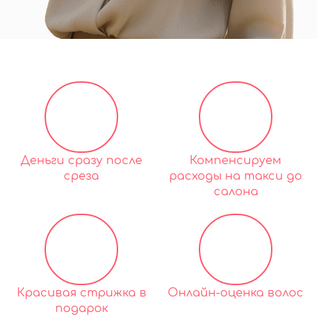
Деньги сразу после
Компенсируем
среза
расходы на такси до
салона
Красивая стрижка в
Онлайн-оценка волос
подарок