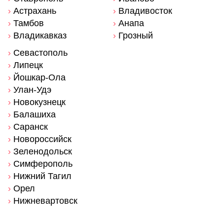
›
Астрахань
›
Владивосток
›
Тамбов
›
Анапа
›
Владикавказ
›
Грозный
›
Севастополь
›
Липецк
›
Йошкар-Ола
›
Улан-Удэ
›
Новокузнецк
›
Балашиха
›
Саранск
›
Новороссийск
›
Зеленодольск
›
Симферополь
›
Нижний Тагил
›
Орел
›
Нижневартовск