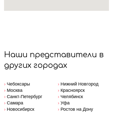
Наши представители в
других городах
›
Чебоксары
›
Нижний Новгород
›
Москва
›
Красноярск
›
Санкт-Петербург
›
Челябинск
›
Самара
›
Уфа
›
Новосибирск
›
Ростов на Дону