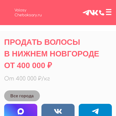
≡
Volosy
Cheboksary.ru
ПРОДАТЬ ВОЛОСЫ
В НИЖНЕМ НОВГОРОДЕ
ОТ 400 000 ₽
От 400 000 ₽/кг
Все города