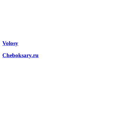
Volosy
Cheboksary.ru