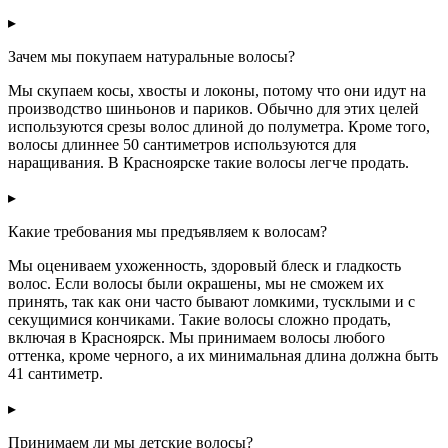
▸
Зачем мы покупаем натуральные волосы?
Мы скупаем косы, хвосты и локоны, потому что они идут на
производство шиньонов и париков. Обычно для этих целей
используются срезы волос длиной до полуметра. Кроме того,
волосы длиннее 50 сантиметров используются для
наращивания. В Красноярске такие волосы легче продать.
▸
Какие требования мы предъявляем к волосам?
Мы оцениваем ухоженность, здоровый блеск и гладкость
волос. Если волосы были окрашены, мы не сможем их
принять, так как они часто бывают ломкими, тусклыми и с
секущимися кончиками. Такие волосы сложно продать,
включая в Красноярск. Мы принимаем волосы любого
оттенка, кроме черного, а их минимальная длина должна быть
41 сантиметр.
▸
Принимаем ли мы детские волосы?