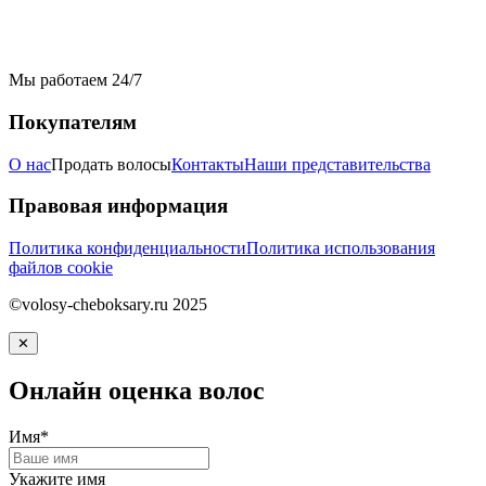
Мы работаем 24/7
Покупателям
О нас
Продать волосы
Контакты
Наши представительства
Правовая информация
Политика конфиденциальности
Политика использования
файлов cookie
©volosy-cheboksary.ru 2025
✕
Онлайн оценка волос
Имя*
Укажите имя