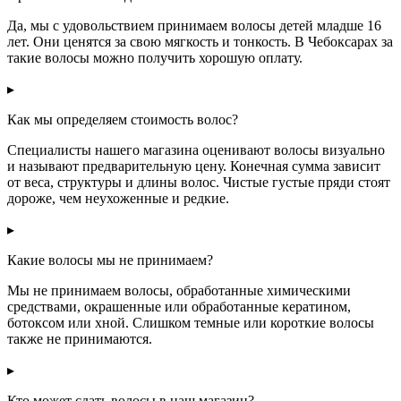
Да, мы с удовольствием принимаем волосы детей младше 16
лет. Они ценятся за свою мягкость и тонкость. В Чебоксарах за
такие волосы можно получить хорошую оплату.
▸
Как мы определяем стоимость волос?
Специалисты нашего магазина оценивают волосы визуально
и называют предварительную цену. Конечная сумма зависит
от веса, структуры и длины волос. Чистые густые пряди стоят
дороже, чем неухоженные и редкие.
▸
Какие волосы мы не принимаем?
Мы не принимаем волосы, обработанные химическими
средствами, окрашенные или обработанные кератином,
ботоксом или хной. Слишком темные или короткие волосы
также не принимаются.
▸
Кто может сдать волосы в наш магазин?