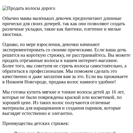
Обычно мамы маленьких девочек предпочитают длинные
прически для своих дочерей, так как они позволяют создать
различные укладки, такие как бантики, плетение и милые
хвостики.
Однако, по мере взросления, девочки начинают
экспериментировать со своими прическами. Если ваша дочь
решится на короткую стрижку, не расстраивайтесь. Вы можете
продать отрезанные волосы в нашем интернет-магазине.
Более того, мы советуем не стричь волосы самостоятельно, а
обратиться к профессионалам. Мы поможем сделать это
качественно и даже заплатим вам за это. Если вы проживаете
в Нижнем Новгороде, продажа волос намного удобнее!
Мы готовы купить мягкие и тонкие волосы детей до 16 лет,
которые не были повреждены краской или косметикой, по
хорошей цене. Из таких волос получаются отличные
материалы для наращивания и создания париков, которые
выглядят естественно и элегантно.
Преимущества детских стрижек: