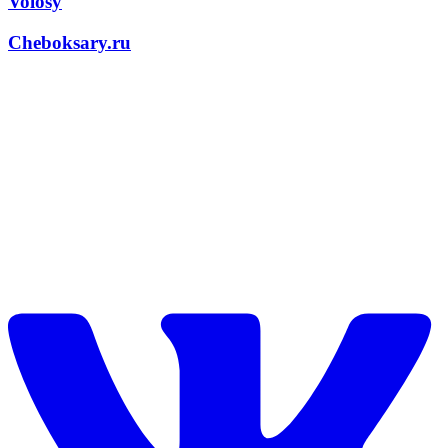
Volosy
Cheboksary.ru