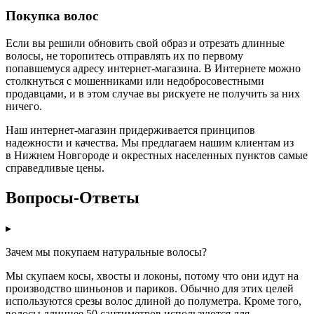
Покупка волос
Если вы решили обновить свой образ и отрезать длинные
волосы, не торопитесь отправлять их по первому
попавшемуся адресу интернет-магазина. В Интернете можно
столкнуться с мошенниками или недобросовестными
продавцами, и в этом случае вы рискуете не получить за них
ничего.
Наш интернет-магазин придерживается принципов
надежности и качества. Мы предлагаем нашим клиентам из
в Нижнем Новгороде и окрестных населенных пунктов самые
справедливые цены.
Вопросы-Ответы
▸
Зачем мы покупаем натуральные волосы?
Мы скупаем косы, хвосты и локоны, потому что они идут на
производство шиньонов и париков. Обычно для этих целей
используются срезы волос длиной до полуметра. Кроме того,
волосы длиннее 50 сантиметров используются для