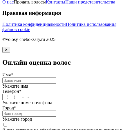
О нас
Продать волосы
Контакты
Наши представительства
Правовая информация
Политика конфиденциальности
Политика использования
файлов cookie
©volosy-cheboksary.ru 2025
✕
Онлайн оценка волос
Имя*
Укажите имя
Телефон*
Укажите номер телефона
Город*
Укажите город