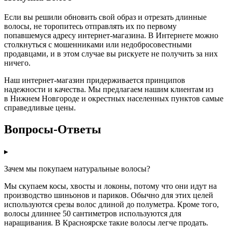
Если вы решили обновить свой образ и отрезать длинные
волосы, не торопитесь отправлять их по первому
попавшемуся адресу интернет-магазина. В Интернете можно
столкнуться с мошенниками или недобросовестными
продавцами, и в этом случае вы рискуете не получить за них
ничего.
Наш интернет-магазин придерживается принципов
надежности и качества. Мы предлагаем нашим клиентам из
в Нижнем Новгороде и окрестных населенных пунктов самые
справедливые цены.
Вопросы-Ответы
▸
Зачем мы покупаем натуральные волосы?
Мы скупаем косы, хвосты и локоны, потому что они идут на
производство шиньонов и париков. Обычно для этих целей
используются срезы волос длиной до полуметра. Кроме того,
волосы длиннее 50 сантиметров используются для
наращивания. В Красноярске такие волосы легче продать.