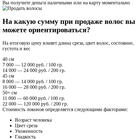
Вы получите деньги наличными или на карту моментально
На какую сумму при продаже волос вы
можете ориентироваться?
На итоговую цену влияет длина среза, цвет волос, состояние,
густота и вес
40 см
7 000 — 12 000 руб. / 100 гр.
14 000 — 24 000 руб. / 200 гр.
45 см
8 000 — 14 000 руб. / 100 гр.
16 000 — 28 000 руб. / 200 гр.
50+ см
11 000 — 60 000 руб. / 100 гр.
22 000 — 120 000 руб. / 200 гр.
Стоимость локонов определяется следующими факторами:
Возраст человека
Цвет среза
Ухоженность
Гладкость