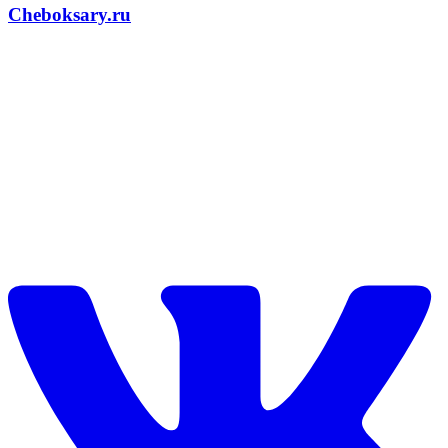
Cheboksary.ru