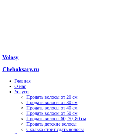
Volosy
Cheboksary.ru
Главная
О нас
Услуги
Продать волосы от 20 см
Продать волосы от 30 см
Продать волосы от 40 см
Продать волосы от 50 см
Продать волосы 60, 70, 80 см
Продать детские волосы
Сколько стоит сдать волосы