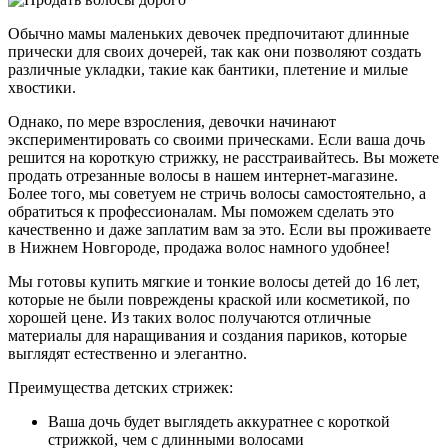
Обычно мамы маленьких девочек предпочитают длинные
прически для своих дочерей, так как они позволяют создать
различные укладки, такие как бантики, плетение и милые
хвостики.
Однако, по мере взросления, девочки начинают
экспериментировать со своими прическами. Если ваша дочь
решится на короткую стрижку, не расстраивайтесь. Вы можете
продать отрезанные волосы в нашем интернет-магазине.
Более того, мы советуем не стричь волосы самостоятельно, а
обратиться к профессионалам. Мы поможем сделать это
качественно и даже заплатим вам за это. Если вы проживаете
в Нижнем Новгороде, продажа волос намного удобнее!
Мы готовы купить мягкие и тонкие волосы детей до 16 лет,
которые не были повреждены краской или косметикой, по
хорошей цене. Из таких волос получаются отличные
материалы для наращивания и создания париков, которые
выглядят естественно и элегантно.
Преимущества детских стрижек:
Ваша дочь будет выглядеть аккуратнее с короткой
стрижкой, чем с длинными волосами