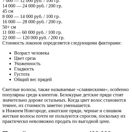
7 000 — 12 000 руб. / 100 гр.
14 000 — 24 000 руб. / 200 гр.
45 см
8 000 — 14 000 руб. / 100 гр.
16 000 — 28 000 руб. / 200 гр.
50+ см
11 000 — 60 000 руб. / 100 гр.
22 000 — 120 000 руб. / 200 гр.
Стоимость локонов определяется следующими факторами:
Возраст человека
Цвет среза
Ухоженность
Гладкость
Густота
Общий вес прядей
Светлые волосы, также называемые «славянскими», особенно
популярны среди клиентов. Белокурые детские пряди стоят
значительно дороже остальных. Когда цвет волос становится
темнее, их стоимость заметно уменьшается.
в Нижнем Новгороде, азиатские пряди, черные и слишком
жесткие волосы почти не пользуются спросом, поскольку их
практически невозможно продать по выгодной цене.