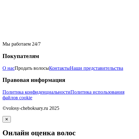
Мы работаем 24/7
Покупателям
О нас
Продать волосы
Контакты
Наши представительства
Правовая информация
Политика конфиденциальности
Политика использования
файлов cookie
©volosy-cheboksary.ru 2025
✕
Онлайн оценка волос