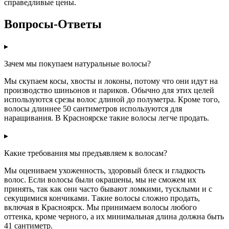
справедливые цены.
Вопросы-Ответы
▸
Зачем мы покупаем натуральные волосы?
Мы скупаем косы, хвосты и локоны, потому что они идут на
производство шиньонов и париков. Обычно для этих целей
используются срезы волос длиной до полуметра. Кроме того,
волосы длиннее 50 сантиметров используются для
наращивания. В Красноярске такие волосы легче продать.
▸
Какие требования мы предъявляем к волосам?
Мы оцениваем ухоженность, здоровый блеск и гладкость
волос. Если волосы были окрашены, мы не сможем их
принять, так как они часто бывают ломкими, тусклыми и с
секущимися кончиками. Такие волосы сложно продать,
включая в Красноярск. Мы принимаем волосы любого
оттенка, кроме черного, а их минимальная длина должна быть
41 сантиметр.