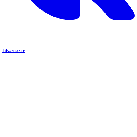
ВКонтакте